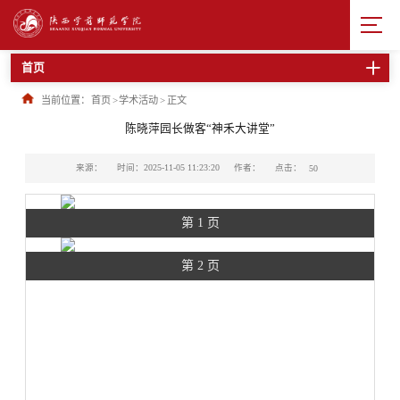
首页
当前位置：
首页
>
学术活动
>
正文
陈晓萍园长做客“神禾大讲堂”
点击：
来源：
时间：2025-11-05 11:23:20
作者：
50
第 1 页
第 2 页