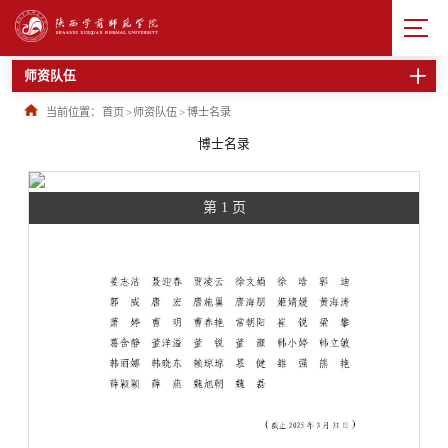
师资队伍
当前位置：
首页
>
师资队伍
>
博士名录
博士名录
第 1 页