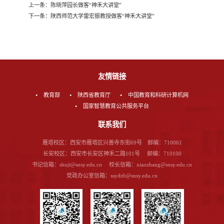
上一条：
陈晓萍园长做客“神禾大讲堂”
下一条：
陕西师范大学雷宏振教授做客“神禾大讲堂”
友情链接
教育部
陕西省教育厅
中国教育和科研计算机网
国家智慧教育公共服务平台
联系我们
雁塔校区：西安市雁塔区兴善寺东街69号 邮编：710061
长安校区：西安市长安区神禾二路101号 邮编：710100
书记信箱：shuji@snsy.edu.cn 校长信箱：xiaozhang@snsy.edu.cn
党政办公室信箱：ssydzb@snsy.edu.cn