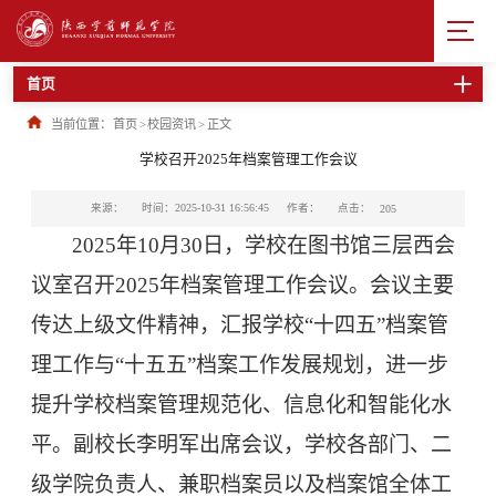
首页
当前位置：
首页
>
校园资讯
>
正文
学校召开2025年档案管理工作会议
点击：
来源：
时间：2025-10-31 16:56:45
作者：
205
2025年10月30日，学校在图书馆三层西会
议室召开2025年档案管理工作会议。会议主要
传达上级文件精神，汇报学校“十四五”档案管
理工作与“十五五”档案工作发展规划，进一步
提升学校档案管理规范化、信息化和智能化水
平。副校长李明军出席会议，学校各部门、二
级学院负责人、兼职档案员以及档案馆全体工