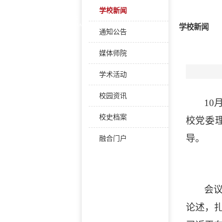
学校新闻
学校新闻
通知公告
媒体师院
学术活动
校园资讯
10
校史档案
校党委
导。
融合门户
会
论述，