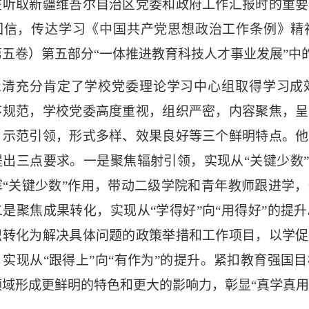
在听取新疆维吾尔自治区党委和政府工作汇报时的重要
回信，传达学习《中国共产党思想政治工作条例》精
五卷）第五部分“
一体推进教育科技人才事业发展
”中
永清充分肯定了学校党委理论学习中心组取得学习成
序规范，学校党委高度重视，组织严密，内容聚焦，呈
、示范引领，形式多样、效果良好等三个鲜明特点。他
提出三点要求。一是聚焦辐射引领，实现从
“关键少数
挥“关键少数”作用，带动二级学院和青年教师跟进学
是聚焦成果转化，实现从“学得好”向“用得好”的提升
识转化为解决具体问题的政策举措和工作项目，以学促
，实现从
“跟得上”向“有作为”的提升。紧扣教育强国
域形成更鲜明的特色和更大的影响力，彰显“真学真用