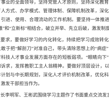
育事业的全面领导，坚持党管人才原则，坚持深化教育
育人方式、办学模式、管理体制、保障机制改革，深化
、引进、使用、合理流动的工作机制。要坚持一体推
唯”和“立新标”相结合，破立并举、先立后破，激发制
议要求，
要
做好学习的内化转化，持续把学习成效转化
上敢于把
“解剖刀”对准自己，带头清除思想上的“病症
育科技人才事业发展方面存在的短板弱项。“眼睛向下”
和诉求，发挥教职工主人翁精神。要做好顶层设计，
作计划与中长期规划，深化人才评价机制改革，优化科
，激发干部担当作为。
校长李明军、王彬武围绕学习主题作了书面重点交流发