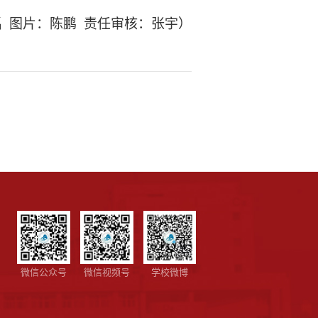
禹
图片：陈鹏
责任审核：张宇）
微信公众号
微信视频号
学校微博