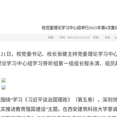
首页
学校概况
教育教学
评估认证
师资队伍
科
校党委理论学习中心组举行2025年第8次集
点击：
来源：
时间：2025-10-22 15:52:22
作者：
41
月21日，校党委书记、校长张健主持党委理论学习中心
理论学习中心组学习旁听组第一组组长程永清、组员
议围绕
“
学习
《习近平谈治国理政》（第五卷），深刻
扎实推进教育强国建设
”主题，在西安建筑科技大学意