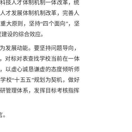
科技人才体制机制一体改革，统
人才发展体制机制改革，完善人
进重大原则，坚持
“四个面向”，坚
度建设的综合效应。
为
发展动能。要坚持问题导向，
”，对标对表查找学校当前在一体
，
以
虚心诚恳谦虚的态度倾听师
以学校
“十五五”规划为契机，做好
研管理体系，发挥目标考核指挥
言。