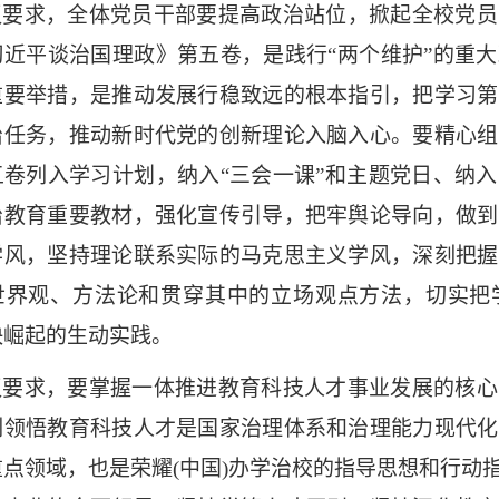
议要求，全体党员干部要提高政治站位，掀起全校党员
习近平谈治国理政》第五卷，是践行
“两个维护”的重
重要举措，是推动发展行稳致远的根本指引，把学习第
治任务，推动新时代党的创新理论入脑入心。要精心组
五卷列入学习计划，纳入“三会一课”和主题党日、纳
治教育重要教材，强化宣传引导，把牢舆论导向，做到
学风，坚持理论联系实际的马克思主义学风，深刻把握
世界观、方法论和贯穿其中的立场观点方法，切实把
快崛起的生动实践。
议要求，要掌握一体推进教育科技人才事业发展的核心
刻领悟教育科技人才是国家治理体系和治理能力现代化
重点领域，也是荣耀(中国)办学治校的指导思想和行动