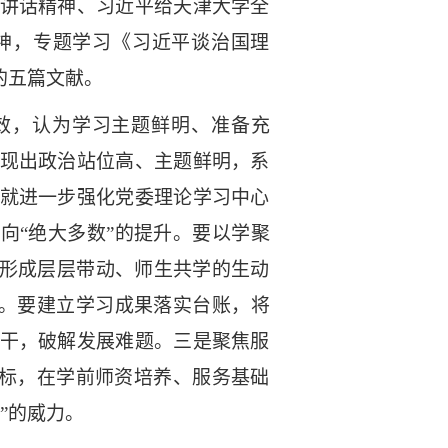
讲话精神、习近平给天津大学全
神，专题学习《习近平谈治国理
的五篇文献。
效，认为学习主题鲜明、准备充
现出政治站位高、主题鲜明，系
就进一步强化党委理论学习中心
”向“绝大多数”的提升。要以学聚
，形成层层带动、师生共学的生动
。
要
建立学习成果落实台账，将
干，破解发展难题。三是聚焦服
目标，在学前师资培养、服务基础
”的威力。