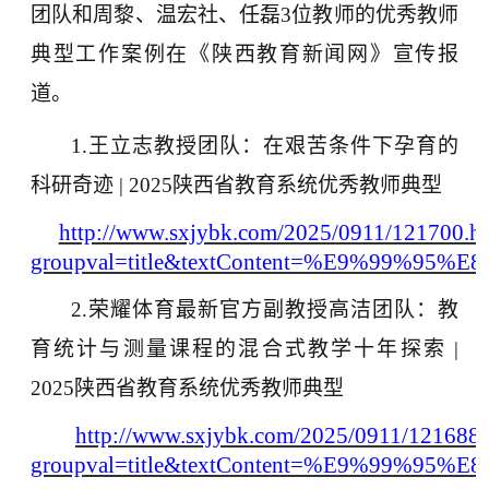
团队和周黎、温宏社、任磊3位教师的优秀教师
典型工作案例在《陕西教育新闻网》宣传报
道。
1.王立志教授团队：在艰苦条件下孕育的
科研奇迹 | 2025陕西省教育系统优秀教师典型
http://www.sxjybk.com/2025/0911/121700.h
groupval=title&textContent=%E9%9
2.
荣耀体育最新官方副教授高洁团队：教
育统计与测量课程的混合式教学十年探索
|
2025陕西省教育系统优秀教师典型
http://www.sxjybk.com/2025/0911/121688.
groupval=title&textContent=%E9%9