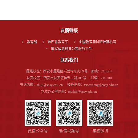
友情链接
教育部
陕西省教育厅
中国教育和科研计算机网
国家智慧教育公共服务平台
联系我们
雁塔校区：西安市雁塔区兴善寺东街69号 邮编：710061
长安校区：西安市长安区神禾二路101号 邮编：710100
书记信箱：shuji@snsy.edu.cn 校长信箱：xiaozhang@snsy.edu.cn
党政办公室信箱：ssydzb@snsy.edu.cn
微信公众号
微信视频号
学校微博